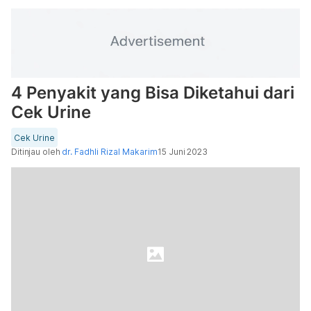
4 Penyakit yang Bisa Diketahui dari
Cek Urine
Cek Urine
Ditinjau oleh
dr. Fadhli Rizal Makarim
15 Juni 2023