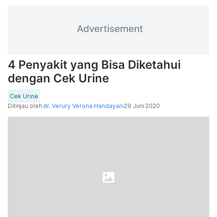
4 Penyakit yang Bisa Diketahui
dengan Cek Urine
Cek Urine
Ditinjau oleh
dr. Verury Verona Handayani
29 Juni 2020