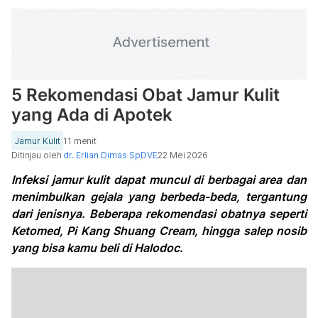
5 Rekomendasi Obat Jamur Kulit
yang Ada di Apotek
Jamur Kulit
11 menit
Ditinjau oleh
dr. Erlian Dimas SpDVE
22 Mei 2026
Infeksi jamur kulit dapat muncul di berbagai area dan
menimbulkan gejala yang berbeda-beda, tergantung
dari jenisnya. Beberapa rekomendasi obatnya seperti
Ketomed, Pi Kang Shuang Cream, hingga salep nosib
yang bisa kamu beli di Halodoc.