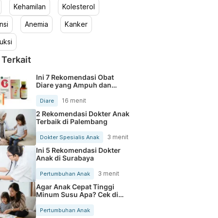
Kehamilan
Kolesterol
nsi
Anemia
Kanker
uksi
 Terkait
Ini 7 Rekomendasi Obat
Diare yang Ampuh dan
Aman untuk Anak
16 menit
Diare
2 Rekomendasi Dokter Anak
Terbaik di Palembang
3 menit
Dokter Spesialis Anak
Ini 5 Rekomendasi Dokter
Anak di Surabaya
3 menit
Pertumbuhan Anak
Agar Anak Cepat Tinggi
Minum Susu Apa? Cek di
Sini
Pertumbuhan Anak