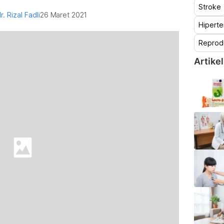
Stroke
r. Rizal Fadli
26 Maret 2021
Hiperte
Reprod
Artikel