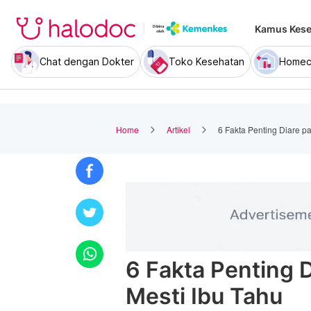
Kamus Kese
Chat dengan Dokter
Toko Kesehatan
Homec
Home
Artikel
6 Fakta Penting Diare p
6 Fakta Penting 
Mesti Ibu Tahu