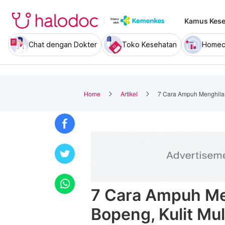
Kamus Kese
Chat dengan Dokter
Toko Kesehatan
Homec
Home
Artikel
7 Cara Ampuh Menghilan
7 Cara Ampuh Me
Bopeng, Kulit Mu