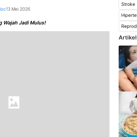
Stroke
doc
13 Mei 2026
Hiperte
 Wajah Jadi Mulus!
Reprod
Artikel