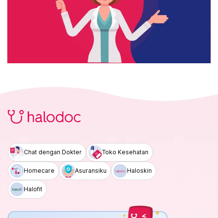
Chat dengan Dokter
Toko Kesehatan
Homecare
Asuransiku
Haloskin
Halofit