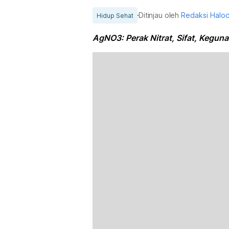
Ditinjau oleh
Redaksi Halo
Hidup Sehat
AgNO3: Perak Nitrat, Sifat, Kegun