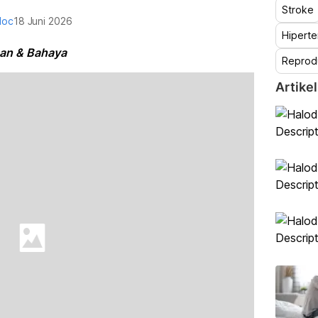
Stroke
doc
18 Juni 2026
Hiperte
aan & Bahaya
Reprod
Artikel