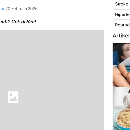
Stroke
doc
20 Februari 2026
Hiperte
uh? Cek di Sini!
Reprod
Artikel