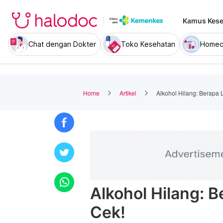
Kamus Kese
Chat dengan Dokter
Toko Kesehatan
Homec
Home
Artikel
Alkohol Hilang: Berapa
Alkohol Hilang: 
Cek!