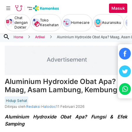
Masuk
Chat
Toko
dengan
Homecare
Asuransiku
Kesehatan
Dokter
search
Home
Artikel
Aluminium Hydroxide Obat Apa? Maag, Asam
Aluminium Hydroxide Obat Apa?
Maag, Asam Lambung, Kembung
Hidup Sehat
Ditinjau oleh
Redaksi Halodoc
11 Februari 2026
Aluminium Hydroxide Obat Apa? Fungsi & Efek
Samping