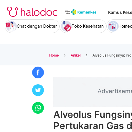
Kamus Kese
Chat dengan Dokter
Toko Kesehatan
Homec
Home
Artikel
Alveolus Fungsinya: Pro
Alveolus Fungsin
Pertukaran Gas d