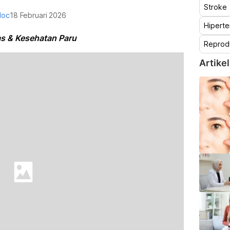
Stroke
doc
18 Februari 2026
Hiperte
as & Kesehatan Paru
Reprod
Artikel