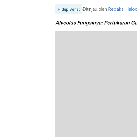
Ditinjau oleh
Redaksi Halo
Hidup Sehat
Alveolus Fungsinya: Pertukaran G