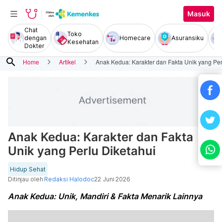
Masuk
Chat
Toko
dengan
Homecare
Asuransiku
Kesehatan
Dokter
search
Home
Artikel
Anak Kedua: Karakter dan Fakta Unik yang Per
Anak Kedua: Karakter dan Fakta
Unik yang Perlu Diketahui
Hidup Sehat
Ditinjau oleh
Redaksi Halodoc
22 Juni 2026
Anak Kedua: Unik, Mandiri & Fakta Menarik Lainnya