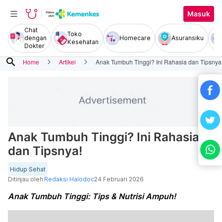
Masuk
Chat
Toko
dengan
Homecare
Asuransiku
Kesehatan
Dokter
search
Home
Artikel
Anak Tumbuh Tinggi? Ini Rahasia dan Tipsnya
Anak Tumbuh Tinggi? Ini Rahasia
dan Tipsnya!
Hidup Sehat
Ditinjau oleh
Redaksi Halodoc
24 Februari 2026
Anak Tumbuh Tinggi: Tips & Nutrisi Ampuh!