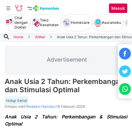
Masuk
Chat
Toko
dengan
Homecare
Asuransiku
Kesehatan
Dokter
search
Home
Artikel
Anak Usia 2 Tahun: Perkembangan dan Stimul
Anak Usia 2 Tahun: Perkembangan
dan Stimulasi Optimal
Hidup Sehat
Ditinjau oleh
Redaksi Halodoc
18 Februari 2026
Anak Usia 2 Tahun: Perkembangan & Stimulasi
Optimal