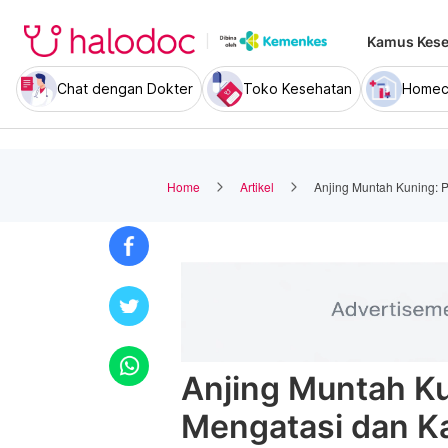
Kamus Kese
Chat dengan Dokter
Toko Kesehatan
Homec
Home
Artikel
Anjing Muntah Kuning: 
Anjing Muntah Ku
Mengatasi dan K