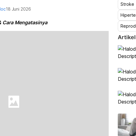
Stroke
doc
18 Juni 2026
Hiperte
& Cara Mengatasinya
Reprod
Artikel