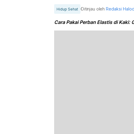
Ditinjau oleh
Redaksi Halo
Hidup Sehat
Cara Pakai Perban Elastis di Kaki