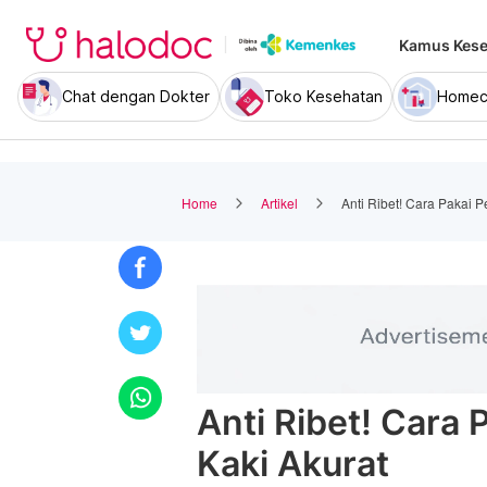
Kamus Kese
Chat dengan Dokter
Toko Kesehatan
Homec
Home
Artikel
Anti Ribet! Cara Pakai P
Anti Ribet! Cara 
Kaki Akurat