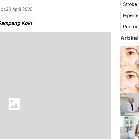
Stroke
doc
30 April 2026
Hiperte
: Gampang Kok!
Reprod
Artikel