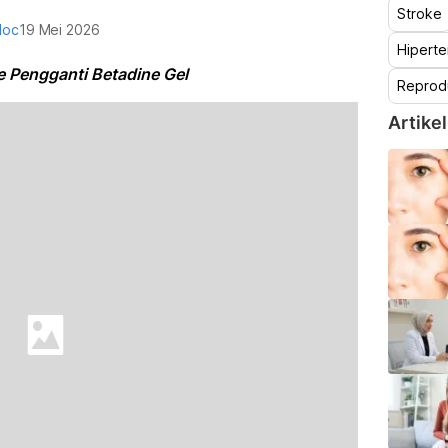
Stroke
doc
19 Mei 2026
Hiperte
e Pengganti Betadine Gel
Reprod
Artikel