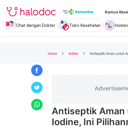
Kamus Kese
Chat dengan Dokter
Toko Kesehatan
Homec
Home
Artikel
Antiseptik Aman untuk An
Antiseptik Aman 
Iodine, Ini Pilihan