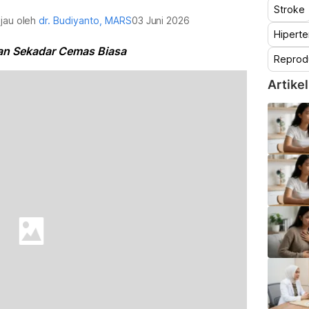
Stroke
njau oleh
dr. Budiyanto, MARS
03 Juni 2026
Hiperte
kan Sekadar Cemas Biasa
Reprod
Artikel