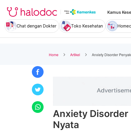
Kamus Kese
Chat dengan Dokter
Toko Kesehatan
Homec
Home
Artikel
Anxiety Disorder Penyak
Anxiety Disorder
Nyata