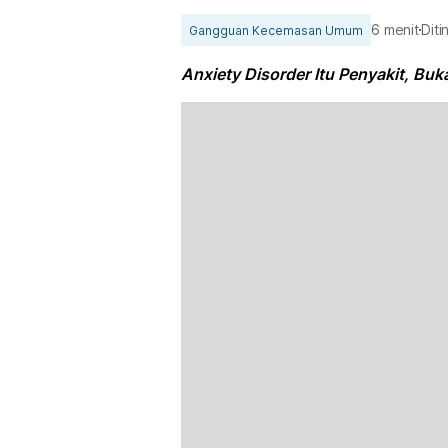
6 menit
Diti
Gangguan Kecemasan Umum
Anxiety Disorder Itu Penyakit, Bu