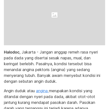
Halodoc
, Jakarta - Jangan anggap remeh rasa nyeri
pada dada yang disertai sesak napas, mual, dan
keringat berlebih. Pasalnya, kondisi tersebut bisa
menandai a
ngina pektoris (angina) yang sedang
menyerang tubuh. Banyak awam menyebut kondisi ini
dengan sebutan angin duduk.
Angin duduk atau
angina
merupakan kondisi yang
ditandai dengan nyeri pada dada, akibat otot-otot
jantung kurang mendapat pasokan darah. Pasokan
darah yang terganggu ini terjadi karena adanya