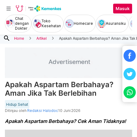
Masuk
Chat
Toko
dengan
Homecare
Asuransiku
Kesehatan
Dokter
search
Home
Artikel
Apakah Aspartam Berbahaya? Aman Jika Tak 
Apakah Aspartam Berbahaya?
Aman Jika Tak Berlebihan
Hidup Sehat
Ditinjau oleh
Redaksi Halodoc
10 Juni 2026
Apakah Aspartam Berbahaya? Cek Aman Tidaknya!