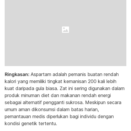
Ringkasan:
Aspartam adalah pemanis buatan rendah
kalori yang memiliki tingkat kemanisan 200 kali lebih
kuat daripada gula biasa. Zat ini sering digunakan dalam
produk minuman diet dan makanan rendah energi
sebagai alternatif pengganti sukrosa. Meskipun secara
umum aman dikonsumsi dalam batas harian,
pemantauan medis diperlukan bagi individu dengan
kondisi genetik tertentu.