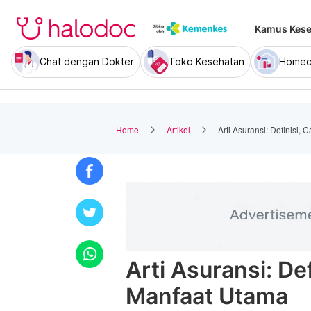
Kamus Kese
Chat dengan Dokter
Toko Kesehatan
Homec
Home
Artikel
Arti Asuransi: Definisi,
Arti Asuransi: Def
Manfaat Utama