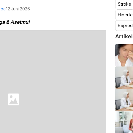
Stroke
doc
12 Juni 2026
Hiperte
arga & Asetmu!
Reprod
Artikel