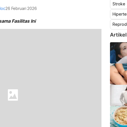
Stroke
doc
26 Februari 2026
Hiperte
ama Fasilitas Ini
Reprod
Artikel