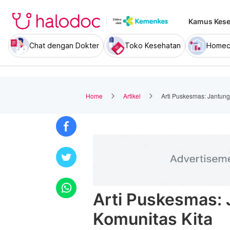
Kamus Kese
Chat dengan Dokter
Toko Kesehatan
Homec
Home
Artikel
Arti Puskesmas: Jantung
Arti Puskesmas:
Komunitas Kita