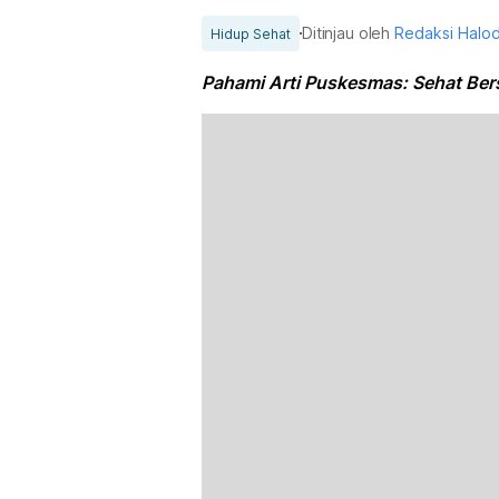
Ditinjau oleh
Redaksi Halo
Hidup Sehat
Pahami Arti Puskesmas: Sehat Bers