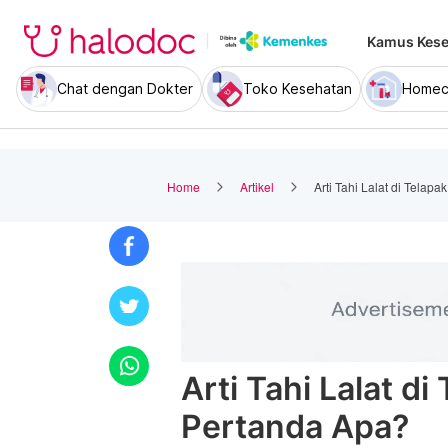
Kamus Kese
Chat dengan Dokter
Toko Kesehatan
Homec
Home
Artikel
Arti Tahi Lalat di Tela
Arti Tahi Lalat d
Pertanda Apa?