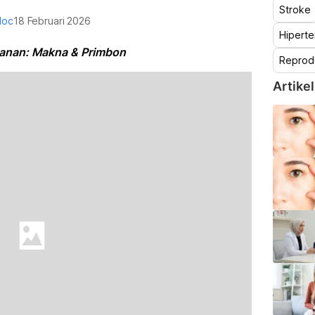
Stroke
doc
18 Februari 2026
Hiperte
 Kanan: Makna & Primbon
Reprod
Artikel