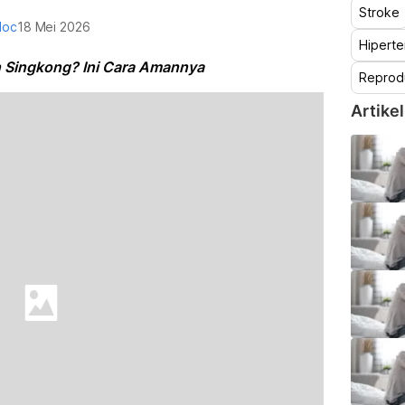
Stroke
doc
18 Mei 2026
Hiperte
Singkong? Ini Cara Amannya
Reprod
Artikel