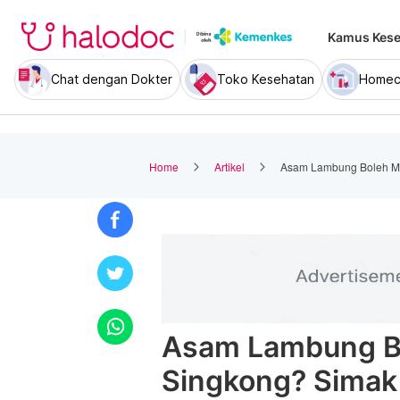
Kamus Kese
Chat dengan Dokter
Toko Kesehatan
Homec
Home
Artikel
Asam Lambung Boleh M
Asam Lambung B
Singkong? Simak