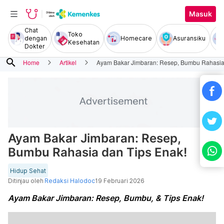
Masuk
Chat
Toko
dengan
Homecare
Asuransiku
Kesehatan
Dokter
search
Home
Artikel
Ayam Bakar Jimbaran: Resep, Bumbu Rahasia 
Ayam Bakar Jimbaran: Resep,
Bumbu Rahasia dan Tips Enak!
Hidup Sehat
Ditinjau oleh
Redaksi Halodoc
19 Februari 2026
Ayam Bakar Jimbaran: Resep, Bumbu, & Tips Enak!