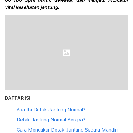
60-100 bpm untuk dewasa, dan menjadi indikator
vital kesehatan jantung.
DAFTAR ISI
Apa Itu Detak Jantung Normal?
Detak Jantung Normal Berapa?
Cara Mengukur Detak Jantung Secara Mandiri