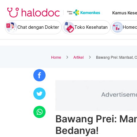
Kamus Kese
Chat dengan Dokter
Toko Kesehatan
Homec
Home
Artikel
Bawang Prei: Manfaat, 
Bawang Prei: Man
Bedanya!