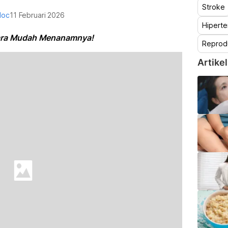
Stroke
doc
11 Februari 2026
Hiperte
 Cara Mudah Menanamnya!
Reprod
Artikel