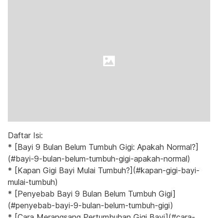
Daftar Isi:
* [Bayi 9 Bulan Belum Tumbuh Gigi: Apakah Normal?]
(#bayi-9-bulan-belum-tumbuh-gigi-apakah-normal)
* [Kapan Gigi Bayi Mulai Tumbuh?](#kapan-gigi-bayi-
mulai-tumbuh)
* [Penyebab Bayi 9 Bulan Belum Tumbuh Gigi]
(#penyebab-bayi-9-bulan-belum-tumbuh-gigi)
* [Cara Merangsang Pertumbuhan Gigi Bayi](#cara-