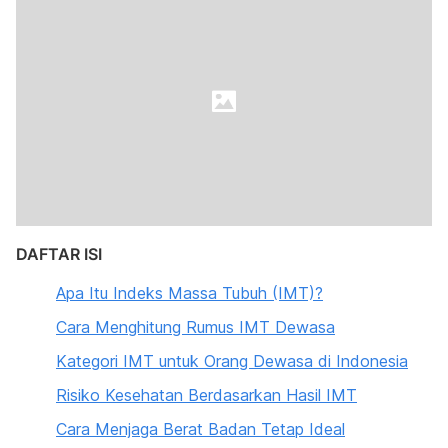
DAFTAR ISI
Apa Itu Indeks Massa Tubuh (IMT)?
Cara Menghitung Rumus IMT Dewasa
Kategori IMT untuk Orang Dewasa di Indonesia
Risiko Kesehatan Berdasarkan Hasil IMT
Cara Menjaga Berat Badan Tetap Ideal