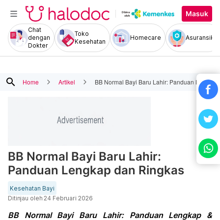
Masuk
Chat
Toko
dengan
Homecare
Asuransiku
Kesehatan
Dokter
search
Home
Artikel
BB Normal Bayi Baru Lahir: Panduan Lengkap
BB Normal Bayi Baru Lahir:
Panduan Lengkap dan Ringkas
Kesehatan Bayi
Ditinjau oleh
24 Februari 2026
BB Normal Bayi Baru Lahir: Panduan Lengkap &