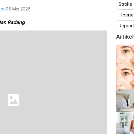
Stroke
doc
06 Mei 2026
Hiperte
 dan Radang
Reprod
Artikel