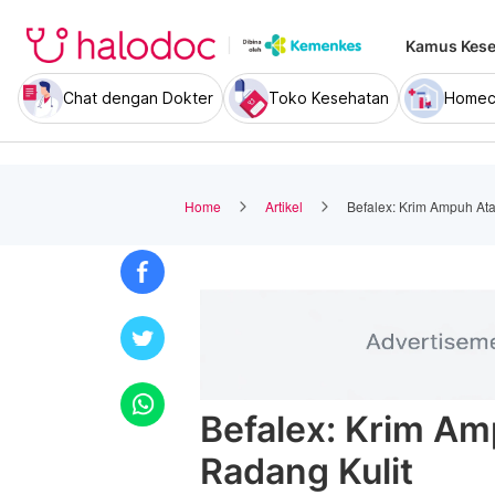
Kamus Kese
Chat dengan Dokter
Toko Kesehatan
Homec
Home
Artikel
Befalex: Krim Ampuh Ata
Befalex: Krim Amp
Radang Kulit