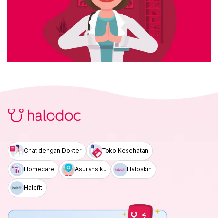
Chat dengan Dokter
Toko Kesehatan
Homecare
Asuransiku
Haloskin
Halofit