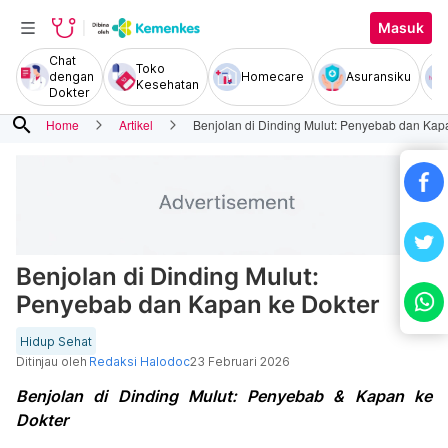
Masuk
Chat
Toko
dengan
Homecare
Asuransiku
Kesehatan
Dokter
search
Home
Artikel
Benjolan di Dinding Mulut: Penyebab dan Kap
Benjolan di Dinding Mulut:
Penyebab dan Kapan ke Dokter
Hidup Sehat
Ditinjau oleh
Redaksi Halodoc
23 Februari 2026
Benjolan di Dinding Mulut: Penyebab & Kapan ke
Dokter