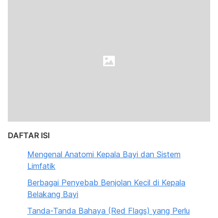
DAFTAR ISI
Mengenal Anatomi Kepala Bayi dan Sistem
Limfatik
Berbagai Penyebab Benjolan Kecil di Kepala
Belakang Bayi
Tanda-Tanda Bahaya (Red Flags) yang Perlu