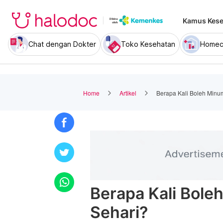
Kamus Kese
Chat dengan Dokter
Toko Kesehatan
Homec
Home
Artikel
Berapa Kali Boleh Min
Berapa Kali Bol
Sehari?