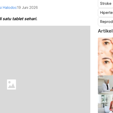
Stroke
i Halodoc
19 Juni 2026
Hiperte
 satu tablet sehari.
Reprod
Artikel