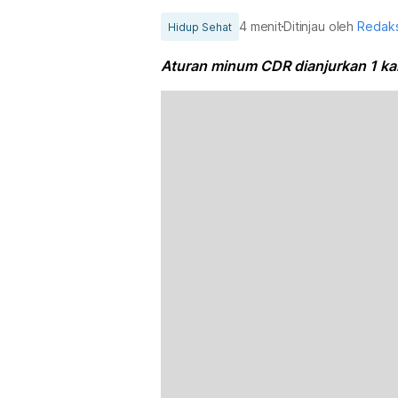
4 menit
Ditinjau oleh
Redaks
Hidup Sehat
Aturan minum CDR dianjurkan 1 kali