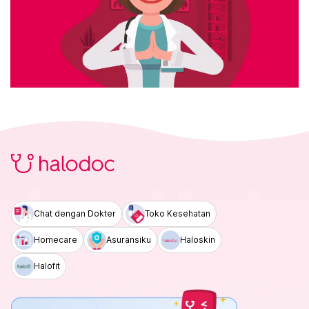
Chat dengan Dokter
Toko Kesehatan
Homecare
Asuransiku
Haloskin
Halofit