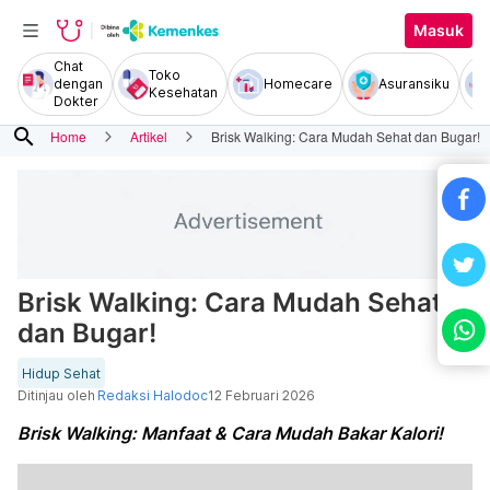
Masuk
Chat
Toko
dengan
Homecare
Asuransiku
Kesehatan
Dokter
search
Home
Artikel
Brisk Walking: Cara Mudah Sehat dan Bugar!
Brisk Walking: Cara Mudah Sehat
dan Bugar!
Hidup Sehat
Ditinjau oleh
Redaksi Halodoc
12 Februari 2026
Brisk Walking: Manfaat & Cara Mudah Bakar Kalori!