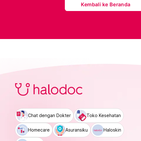
Kembali ke Beranda
Chat dengan Dokter
Toko Kesehatan
Homecare
Asuransiku
Haloskin