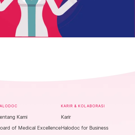
ALODOC
KARIR & KOLABORASI
entang Kami
Karir
oard of Medical Excellence
Halodoc for Business