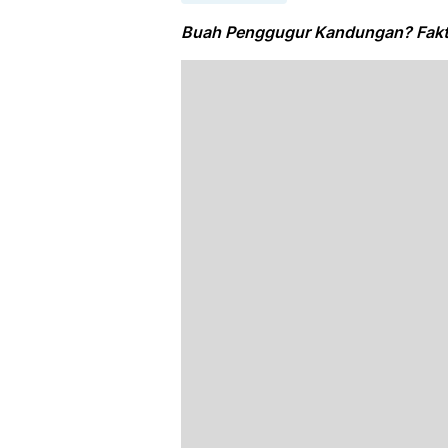
Buah Penggugur Kandungan? Fakta