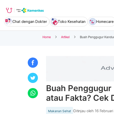
Chat dengan Dokter
Toko Kesehatan
Homecare
Home
Artikel
Buah Penggugur Kandung
Buah Penggugur
atau Fakta? Cek D
Ditinjau oleh
16 Februari
Makanan Sehat