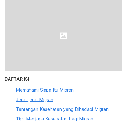
DAFTAR ISI
Memahami Siapa Itu Migran
Jenis-jenis Migran
Tantangan Kesehatan yang Dihadapi Migran
Tips Menjaga Kesehatan bagi Migran