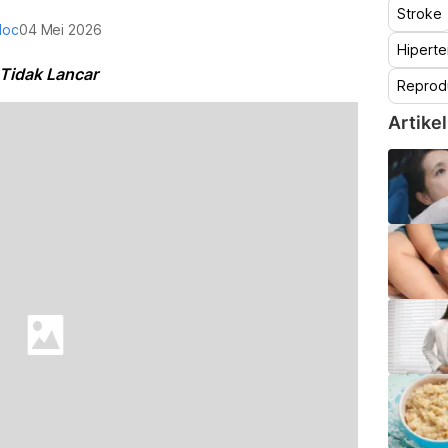
Stroke
doc
04 Mei 2026
Hiperte
 Tidak Lancar
Reprod
Artikel