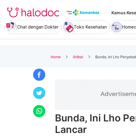
Kamus Kese
Chat dengan Dokter
Toko Kesehatan
Homec
Home
Artikel
Bunda, Ini Lho Penyeba
Bunda, Ini Lho P
Lancar