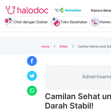
Kamus Kese
Chat dengan Dokter
Toko Kesehatan
Homec
Home
Artikel
Camilan Sehat untuk Dia
Camilan Sehat un
Darah Stabil!