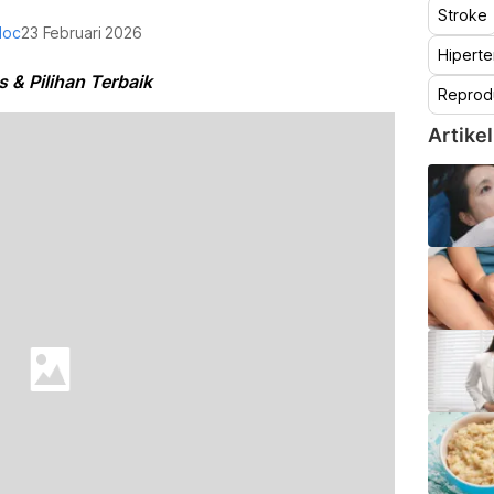
Stroke
doc
23 Februari 2026
Hiperte
 & Pilihan Terbaik
Reprod
Artikel