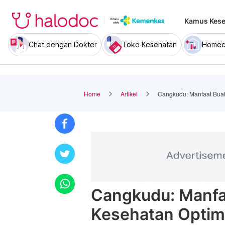
Kamus Kese
Chat dengan Dokter
Toko Kesehatan
Homec
Home
Artikel
Cangkudu: Manfaat Buah
Cangkudu: Manfa
Kesehatan Optim