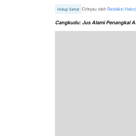
Ditinjau oleh
Redaksi Halo
Hidup Sehat
Cangkudu: Jus Alami Penangkal As