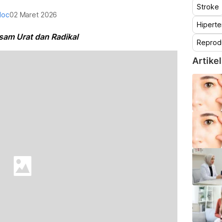
Stroke
doc
02 Maret 2026
Hiperte
am Urat dan Radikal
Reprod
Artikel