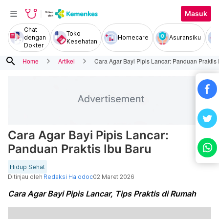
Masuk
Chat
Toko
dengan
Homecare
Asuransiku
Kesehatan
Dokter
search
Home
Artikel
Cara Agar Bayi Pipis Lancar: Panduan Praktis 
Cara Agar Bayi Pipis Lancar:
Panduan Praktis Ibu Baru
Hidup Sehat
Ditinjau oleh
Redaksi Halodoc
02 Maret 2026
Cara Agar Bayi Pipis Lancar, Tips Praktis di Rumah