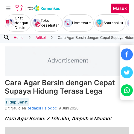
Masuk
Chat
Toko
dengan
Homecare
Asuransiku
Kesehatan
Dokter
search
Home
Artikel
Cara Agar Bersin dengan Cepat Supaya Hidu
Cara Agar Bersin dengan Cepat
Supaya Hidung Terasa Lega
Hidup Sehat
Ditinjau oleh
Redaksi Halodoc
19 Juni 2026
Cara Agar Bersin: 7 Trik Jitu, Ampuh & Mudah!