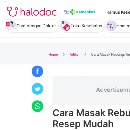
Kamus Kese
Chat dengan Dokter
Toko Kesehatan
Homec
Home
Artikel
Cara Masak Rebung: Ant
Cara Masak Rebun
Resep Mudah