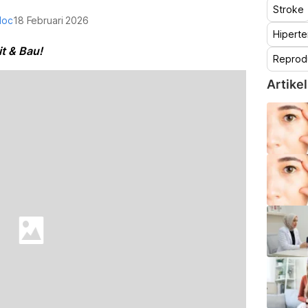
Stroke
doc
18 Februari 2026
Hiperte
t & Bau!
Reprod
Artikel