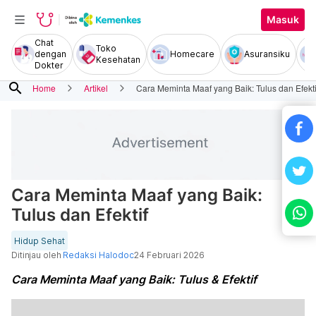
Masuk
Chat
Toko
dengan
Homecare
Asuransiku
Kesehatan
Dokter
search
Home
Artikel
Cara Meminta Maaf yang Baik: Tulus dan Efekti
Cara Meminta Maaf yang Baik:
Tulus dan Efektif
Hidup Sehat
Ditinjau oleh
Redaksi Halodoc
24 Februari 2026
Cara Meminta Maaf yang Baik: Tulus & Efektif