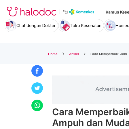
Kamus Kese
Chat dengan Dokter
Toko Kesehatan
Homec
Home
Artikel
Cara Memperbaiki Jam T
Cara Memperbaiki
Ampuh dan Muda