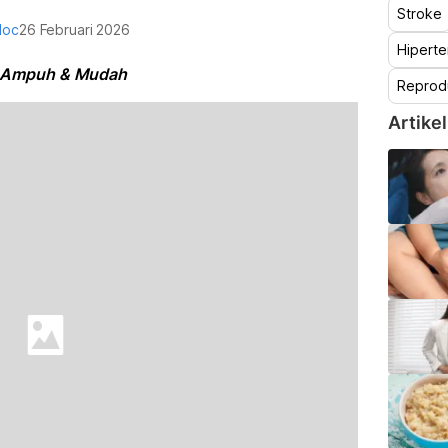
Stroke
doc
26 Februari 2026
Hiperte
s Ampuh & Mudah
Reprod
Artikel