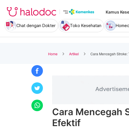
Kamus Kese
Chat dengan Dokter
Toko Kesehatan
Homec
Home
Artikel
Cara Mencegah Stroke: T
Cara Mencegah St
Efektif