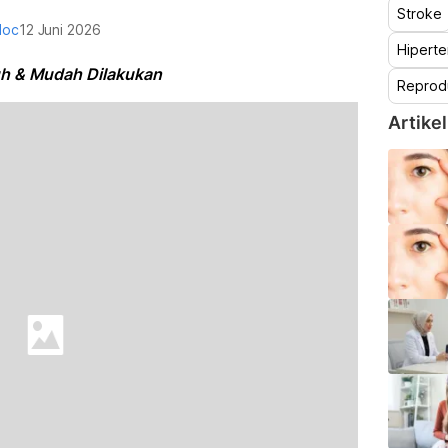
Stroke
doc
12 Juni 2026
Hiperte
h & Mudah Dilakukan
Reprod
Artikel