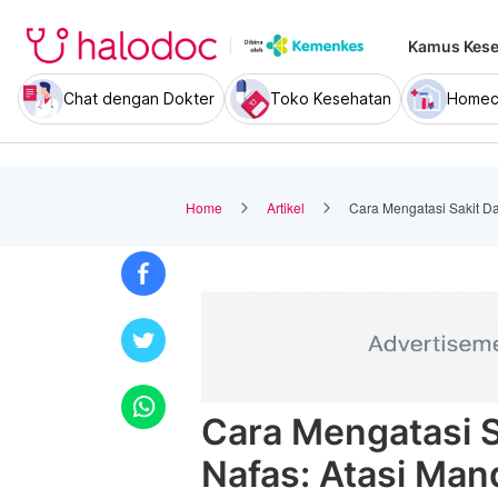
Kamus Kese
Chat dengan Dokter
Toko Kesehatan
Homec
Home
Artikel
Cara Mengatasi Sakit Da
Cara Mengatasi S
Nafas: Atasi Mand