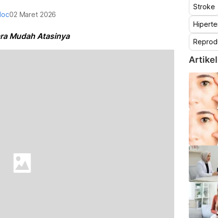
Stroke
doc
02 Maret 2026
Hiperte
Cara Mudah Atasinya
Reprod
Artikel