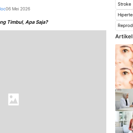
Stroke
doc
06 Mei 2026
Hiperte
ng Timbul, Apa Saja?
Reprod
Artikel