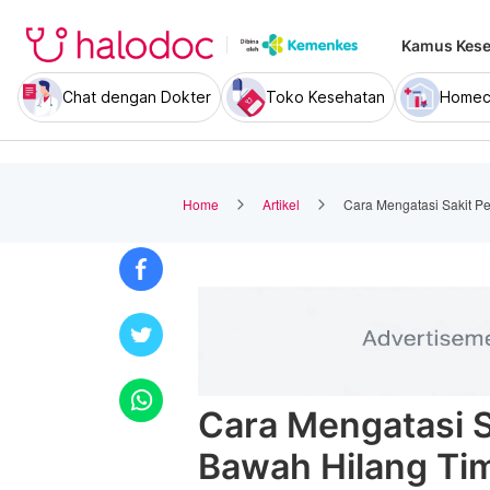
Kamus Kese
Chat dengan Dokter
Toko Kesehatan
Homec
Home
Artikel
Cara Mengatasi Sakit P
Cara Mengatasi S
Bawah Hilang Ti